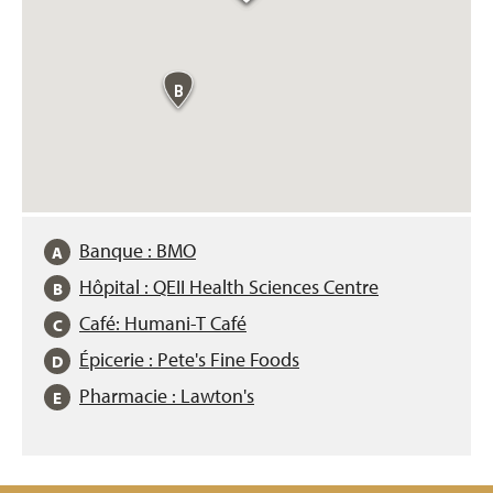
B
Banque : BMO
Hôpital : QEII Health Sciences Centre
Café: Humani-T Café
Épicerie : Pete's Fine Foods
Pharmacie : Lawton's