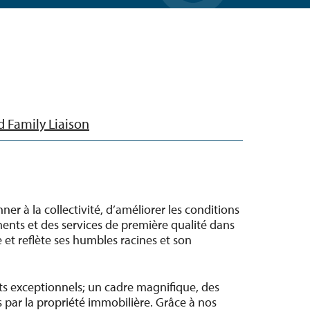
d Family Liaison
er à la collectivité, d’améliorer les conditions
ments et des services de première qualité dans
 et reflète ses humbles racines et son
s exceptionnels; un cadre magnifique, des
s par la propriété immobilière. Grâce à nos