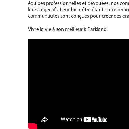
équipes professionnelles et dévouées, nos comm
leurs objectifs. Leur bien-être étant notre prio
communautés sont conçues pour créer des endro
Vivre la vie à son meilleur à Parkland.