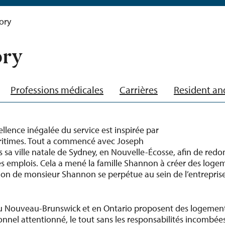
ory
ory
Professions médicales
Carrières
Resident an
ellence inégalée du service est inspirée par
Maritimes. Tout a commencé avec Joseph
sa ville natale de Sydney, en Nouvelle-Écosse, afin de redonn
des emplois. Cela a mené la famille Shannon à créer des loge
sion de monsieur Shannon se perpétue au sein de l’entreprise
au Nouveau-Brunswick et en Ontario proposent des logement
onnel attentionné, le tout sans les responsabilités incombée