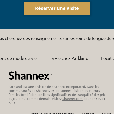
Réserver une visite
us cherchez des renseignements sur les
soins de longue dur
ons de mode de vie
La vie chez Parkland
Locati
Parkland est une division de Shannex Incorporated. Dans les
communautés de Shannex, les personnes résidentes et leurs
familles bénéficient de liens significatifs et de tranquillité d’esprit
aujourd’hui comme demain. Visitez
Shannex.com
pour en savoir
plus.