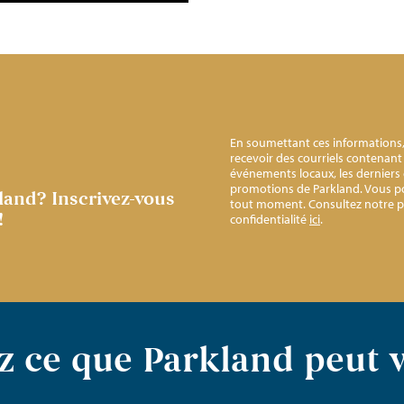
En soumettant ces informations
recevoir des courriels contenant 
événements locaux, les derniers c
promotions de Parkland. Vous 
kland?
Inscrivez-vous
tout moment. Consultez notre po
!
confidentialité
ici
.
 ce que Parkland peut v