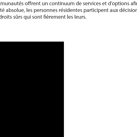
unautés offrent un continuum de services et d’options afin
rité absolue, les personnes résidentes participent aux décisio
its sûrs qui sont fièrement les leurs.