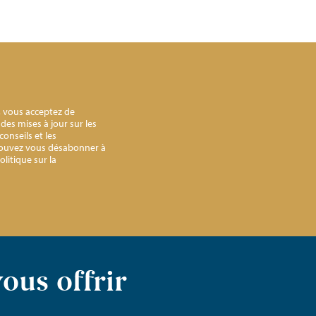
, vous acceptez de
des mises à jour sur les
onseils et les
pouvez vous désabonner à
litique sur la
ous offrir