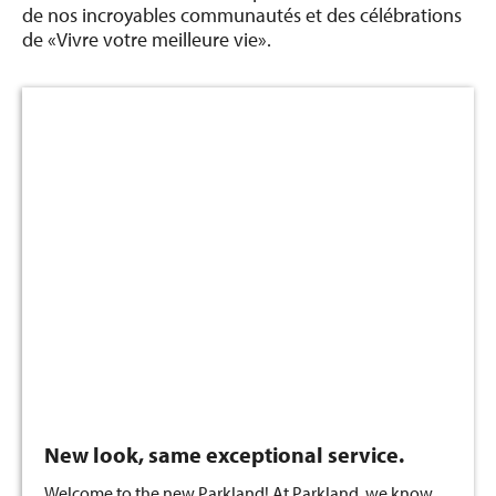
de nos incroyables communautés et des célébrations
de «Vivre votre meilleure vie».
New look, same exceptional service.
Welcome to the new Parkland! At Parkland, we know