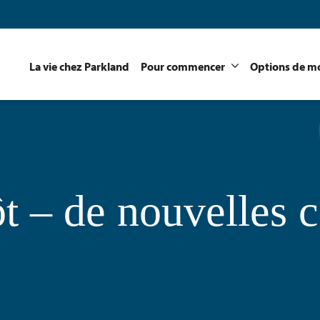
La vie chez Parkland
Pour commencer
Options de mo
ôt – de nouvelles