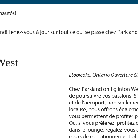
nautés!
! Tenez-vous à jour sur tout ce qui se passe chez Parkland
West
Etobicoke, Ontario Ouverture é
Chez Parkland on Eglinton West
de poursuivre vos passions. Si
et de l’aéroport, non seuleme
localisé, nous offrons égaleme
vous permettent de profiter
Ou, si vous préférez, profitez
dans le lounge, régalez-vous 
cours de conditionnement phy