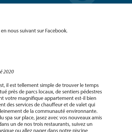
 en nous suivant sur Facebook.
té 2020
, il est tellement simple de trouver le temps
tué près de parcs locaux, de sentiers pédestres
nt votre magnifique appartement est-il bien
nt des services de chauffeur et de valet qui
 pleinement de la communauté environnante.
 du spa sur place, jasez avec vos nouveaux amis
dans un de nos trois restaurants, suivez un
sique ou allez nager dans notre piscine