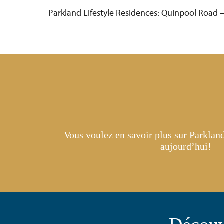
Parkland Lifestyle Residences: Quinpool Road 
Vous voulez en savoir plus sur Parklan
aujourd’hui!