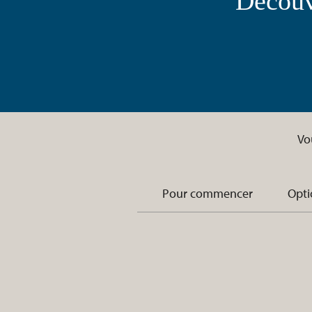
Découv
Vo
Pour commencer
Opti