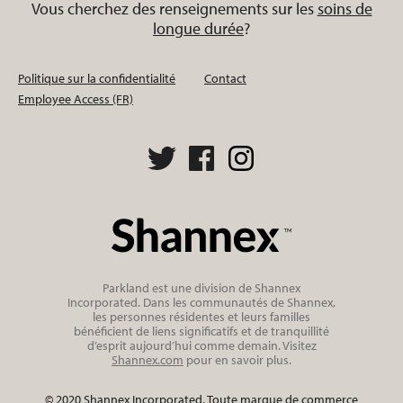
Vous cherchez des renseignements sur les
soins de
longue durée
?
Politique sur la confidentialité
Contact
Employee Access (FR)
Parkland est une division de Shannex
Incorporated. Dans les communautés de Shannex,
les personnes résidentes et leurs familles
bénéficient de liens significatifs et de tranquillité
d’esprit aujourd’hui comme demain. Visitez
Shannex.com
pour en savoir plus.
© 2020 Shannex Incorporated. Toute marque de commerce